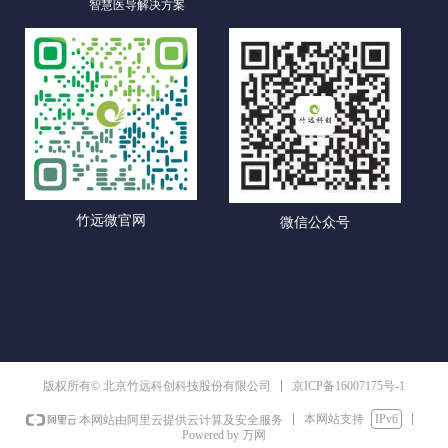
智慧医导解决方案
竹远微官网
微信公众号
京ICP备16007175号-1
版权所有© 北京竹远科创科技股份有限公司
本网站支持
IPv6
本网站由阿里云提供云计算及安全服务
Powered by 万网